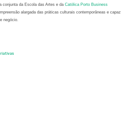
va conjunta da Escola das Artes e da
Católica Porto Business
mpreensão alargada das práticas culturais contemporâneas e capaz
de negócio.
riativas