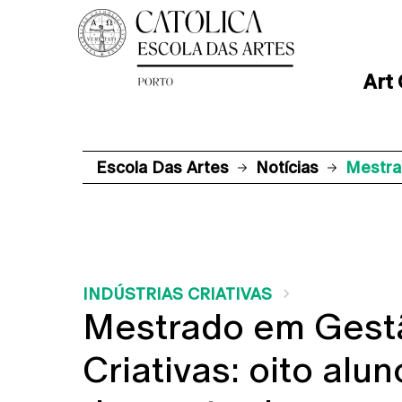
Art
Escola Das Artes
Notícias
Mestra
INDÚSTRIAS CRIATIVAS
Mestrado em Gestã
Criativas: oito al