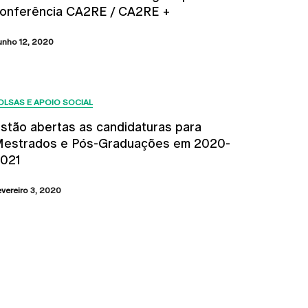
onferência CA2RE / CA2RE +
unho 12, 2020
OLSAS E APOIO SOCIAL
stão abertas as candidaturas para
estrados e Pós-Graduações em 2020-
021
evereiro 3, 2020