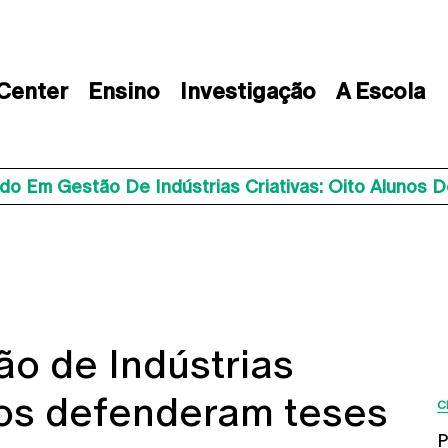
 Center
Ensino
Investigação
A Escola
do Em Gestão De Indústrias Criativas: Oito Alunos
o de Indústrias
unos defenderam teses
C
P