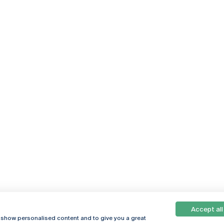
Accept all
, show personalised content and to give you a great