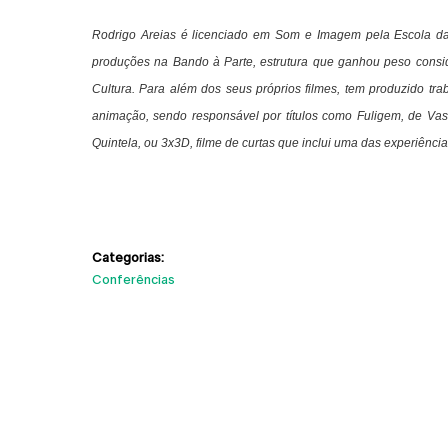
Rodrigo Areias
é licenciado em Som e Imagem pela Escola das
produções na Bando à Parte, estrutura que ganhou peso consi
Cultura. Para além dos seus próprios filmes, tem produzido tra
animação, sendo responsável por títulos como Fuligem, de Vas
Quintela, ou 3x3D, filme de curtas que inclui uma das experiênc
Categorias:
Conferências