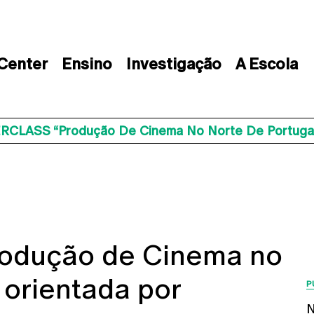
 Center
Ensino
Investigação
A Escola
CLASS “Produção De Cinema No Norte De Portugal”,
odução de Cinema no
 orientada por
P
N