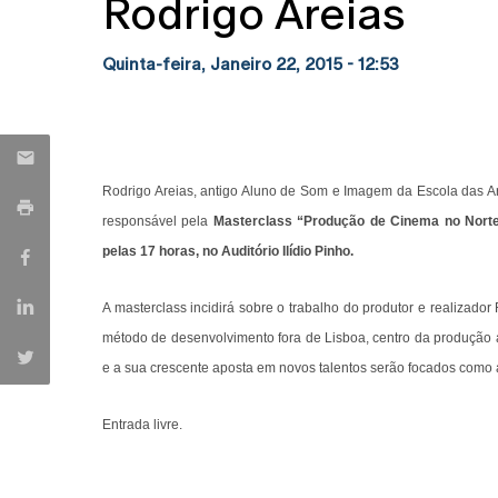
Rodrigo Areias
Quinta-feira, Janeiro 22, 2015 - 12:53
Rodrigo Areias, antigo Aluno de Som e Imagem da Escola das Ar
responsável pela
Masterclass “Produção de Cinema no Norte
pelas 17 horas, no Auditório Ilídio Pinho.
A masterclass incidirá sobre o trabalho do produtor e realizado
método de desenvolvimento fora de Lisboa, centro da produção a
e a sua crescente aposta em novos talentos serão focados com
Entrada livre.