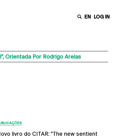
EN
LOG IN
 Orientada Por Rodrigo Areias
Últimas Notícias
UBLICAÇÕES
ovo livro do CITAR: "The new sentient