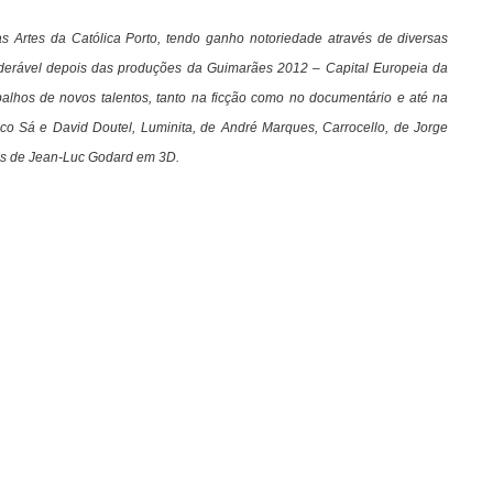
 Artes da Católica Porto,
tendo ganho notoriedade através de diversas
derável depois das produções da Guimarães 2012 – Capital Europeia da
balhos de novos talentos, tanto na ficção como no documentário e até na
co Sá e David Doutel, Luminita, de André Marques, Carrocello, de Jorge
ias de Jean-Luc Godard em 3D.