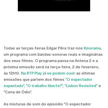
Todas as terças-feiras Edgar Pêra traz-nos
Kinorama
,
um programa com bandas-sonoras reais e imaginárias
dos seus filmes. O programa passa na Antena 2 e a
próxima emissão será na terça-feira, 2 de fevereiro,
às 12h10.
Na RTP Play já se podem ouvir
as últimas
emissões que partem dos filmes
"O espectador
espantado"
,
"O trabalho liberta?"
,
"Lisbon Revisited"
e
"Cena de Ódio".
As misturas de som do episódio "O espectador