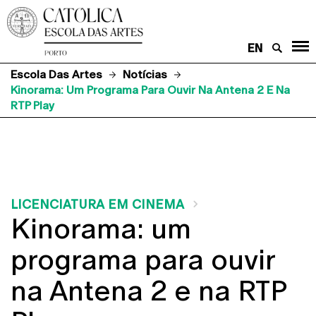
EN
Escola Das Artes
Notícias
Kinorama: Um Programa Para Ouvir Na Antena 2 E Na
RTP Play
LICENCIATURA EM CINEMA
Kinorama: um
programa para ouvir
na Antena 2 e na RTP