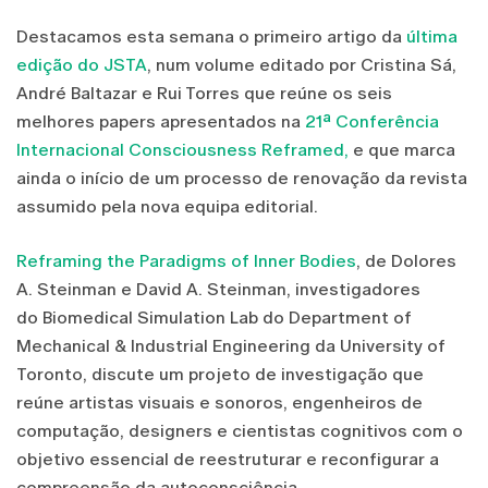
Destacamos esta semana o primeiro artigo da
última
edição do JSTA
, num volume editado por Cristina Sá,
André Baltazar e Rui Torres que reúne os seis
melhores papers apresentados na
21ª Conferência
Internacional Consciousness Reframed,
e que marca
ainda o início de um processo de renovação da revista
assumido pela nova equipa editorial.
Reframing the Paradigms of Inner Bodies
, de Dolores
A. Steinman e David A. Steinman, investigadores
do Biomedical Simulation Lab do Department of
Mechanical & Industrial Engineering da University of
Toronto, discute um projeto de investigação que
reúne artistas visuais e sonoros, engenheiros de
computação, designers e cientistas cognitivos com o
objetivo essencial de reestruturar e reconfigurar a
compreensão da autoconsciência.