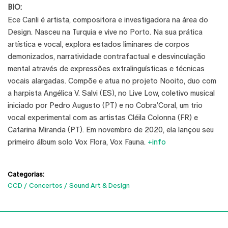
BIO:
Ece Canli é artista, compositora e investigadora na área do
Design. Nasceu na Turquia e vive no Porto. Na sua prática
artística e vocal, explora estados liminares de corpos
demonizados, narratividade contrafactual e desvinculação
mental através de expressões extralinguísticas e técnicas
vocais alargadas. Compõe e atua no projeto Nooito, duo com
a harpista Angélica V. Salvi (ES), no Live Low, coletivo musical
iniciado por Pedro Augusto (PT) e no Cobra’Coral, um trio
vocal experimental com as artistas Cléila Colonna (FR) e
Catarina Miranda (PT). Em novembro de 2020, ela lançou seu
primeiro álbum solo Vox Flora, Vox Fauna.
+info
Categorias:
CCD
Concertos
Sound Art & Design