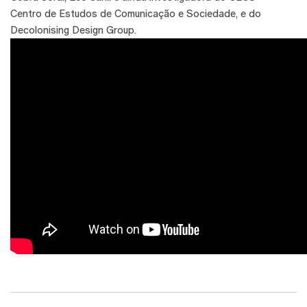
Centro de Estudos de Comunicação e Sociedade, e do
Decolonising Design Group.