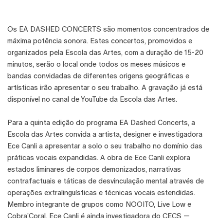
Os EA DASHED CONCERTS são momentos concentrados de
máxima potência sonora. Estes concertos, promovidos e
organizados pela Escola das Artes, com a duração de 15-20
minutos, serão o local onde todos os meses músicos e
bandas convidadas de diferentes origens geográficas e
artísticas irão apresentar o seu trabalho. A gravação já está
disponível no canal de YouTube da Escola das Artes.
Para a quinta edição do programa EA Dashed Concerts, a
Escola das Artes convida a artista, designer e investigadora
Ece Canli a apresentar a solo o seu trabalho no domínio das
práticas vocais expandidas. A obra de Ece Canli explora
estados liminares de corpos demonizados, narrativas
contrafactuais e táticas de desvinculação mental através de
operações extralinguísticas e técnicas vocais estendidas.
Membro integrante de grupos como NOOITO, Live Low e
Cobra’Coral, Ece Canli é ainda investigadora do CECS —