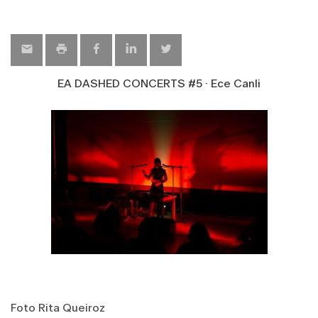
EA DASHED CONCERTS #5 · Ece Canli
Foto Rita Queiroz