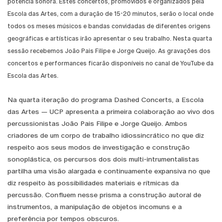
potência sonora. Estes concertos, promovidos e organizados pela
Escola das Artes, com a duração de 15-20 minutos, serão o local onde
todos os meses músicos e bandas convidadas de diferentes origens
geográficas e artísticas irão apresentar o seu trabalho. Nesta quarta
sessão recebemos João Pais Filipe e Jorge Queijo. As gravações dos
concertos e performances ficarão disponíveis no canal de YouTube da
Escola das Artes.
Na quarta iteração do programa Dashed Concerts, a Escola
das Artes — UCP apresenta a primeira colaboração ao vivo dos
percussionistas João Pais Filipe e Jorge Queijo. Ambos
criadores de um corpo de trabalho idiossincrático no que diz
respeito aos seus modos de investigação e construção
sonoplástica, os percursos dos dois multi-intrumentalistas
partilha uma visão alargada e continuamente expansiva no que
diz respeito às possibilidades materiais e rítmicas da
percussão. Confluem nesse prisma a construção autoral de
instrumentos, a manipulação de objetos incomuns e a
preferência por tempos obscuros.