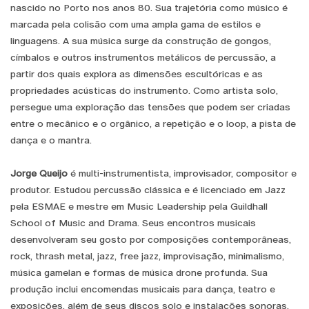
nascido no Porto nos anos 80. Sua trajetória como músico é
marcada pela colisão com uma ampla gama de estilos e
linguagens. A sua música surge da construção de gongos,
címbalos e outros instrumentos metálicos de percussão, a
partir dos quais explora as dimensões escultóricas e as
propriedades acústicas do instrumento. Como artista solo,
persegue uma exploração das tensões que podem ser criadas
entre o mecânico e o orgânico, a repetição e o loop, a pista de
dança e o mantra.
Jorge Queijo
é multi-instrumentista, improvisador, compositor e
produtor. Estudou percussão clássica e é licenciado em Jazz
pela ESMAE e mestre em Music Leadership pela Guildhall
School of Music and Drama. Seus encontros musicais
desenvolveram seu gosto por composições contemporâneas,
rock, thrash metal, jazz, free jazz, improvisação, minimalismo,
música gamelan e formas de música drone profunda. Sua
produção inclui encomendas musicais para dança, teatro e
exposições, além de seus discos solo e instalações sonoras.