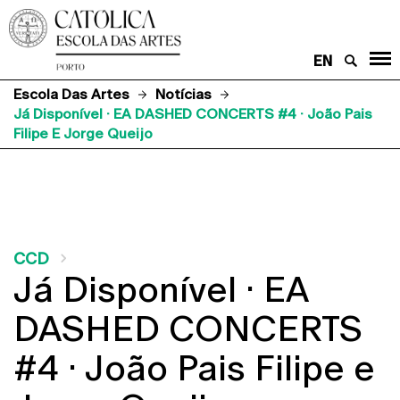
EN
Escola Das Artes
Notícias
Já Disponível · EA DASHED CONCERTS #4 · João Pais
Filipe E Jorge Queijo
CCD
Já Disponível · EA
DASHED CONCERTS
#4 · João Pais Filipe e