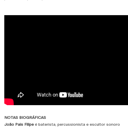
NOTAS BIOGRÁFICAS
João Pais Filipe
é baterista, percussionista e escultor sonoro