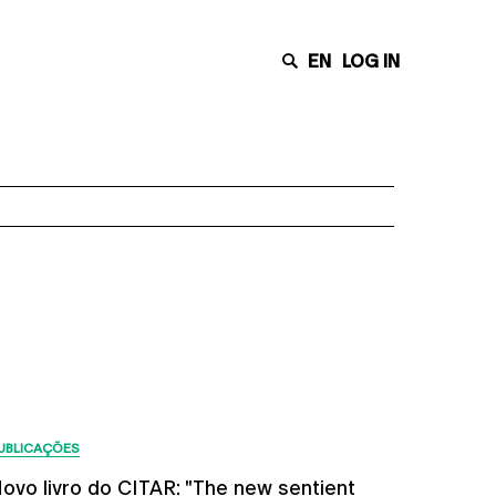
EN
LOG IN
Últimas Notícias
UBLICAÇÕES
ovo livro do CITAR: "The new sentient