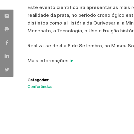
Este evento científico irá apresentar as mais
realidade da prata, no período cronológico en
distintos como a História da Ourivesaria, a Mi
Mecenato, a Tecnologia, o Uso e Fruição históri
Realiza-se de 4 a 6 de Setembro, no Museu So
Mais informações
►
Categorias:
Conferências