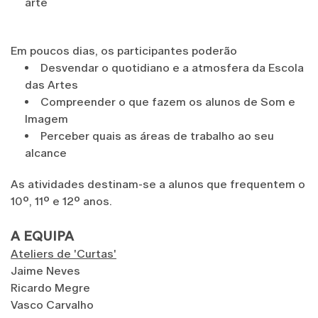
arte
Em poucos dias, os participantes poderão
Desvendar o quotidiano e a atmosfera da Escola
das Artes
Compreender o que fazem os alunos de Som e
Imagem
Perceber quais as áreas de trabalho ao seu
alcance
As atividades destinam-se a alunos que frequentem o
10º, 11º e 12º anos.
A EQUIPA
Ateliers de 'Curtas'
Jaime Neves
Ricardo Megre
Vasco Carvalho