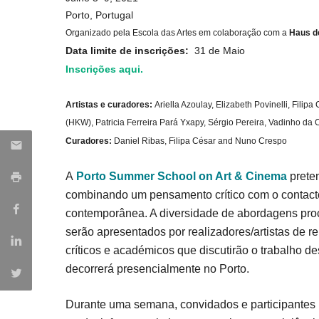
Porto, Portugal
Organizado pela Escola das Artes em colaboração com a
Haus d
Data limite de inscrições:
31 de Maio
Inscrições aqui.
Artistas e curadores:
Ariella Azoulay, Elizabeth Povinelli, Fili
(HKW), Patricia Ferreira Pará Yxapy, Sérgio Pereira, Vadinho da 
Curadores:
Daniel Ribas, Filipa César and Nuno Crespo
A
Porto Summer School on Art & Cinema
prete
combinando um pensamento crítico com o contacto
contemporânea. A diversidade de abordagens pro
serão apresentados por realizadores/artistas de r
críticos e académicos que discutirão o trabalho
decorrerá presencialmente no Porto.
Durante uma semana, convidados e participantes