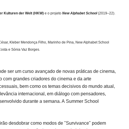
er Kulturen der Welt (HKW)
e o projeto
New Alphabet School
(2019–22).
pa César, Kleber Mendonça Filho, Marinho de Pina, New Alphabet School
Costa e Sónia Vaz Borges.
nde ser um curso avançado de novas práticas de cinema,
 com grandes criadores do cinema e da arte
cessuais, bem como os temas decisivos do mundo atual,
elevância internacional, em diálogo com pensadores,
 desenvolvido durante a semana. A Summer School
 irão desdobrar como modos de "Survivance" podem