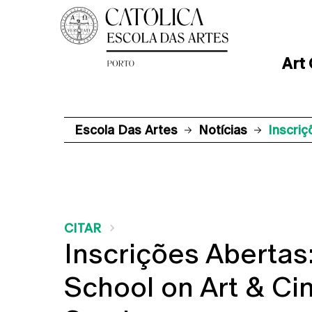
Art
Escola Das Artes
Notícias
Inscriç
CITAR
Inscrições Aberta
School on Art & Ci