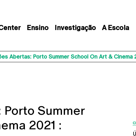
 Center
Ensino
Investigação
A Escola
ões Abertas: Porto Summer School On Art & Cinema 2
s: Porto Summer
nema 2021 :
C
Ú