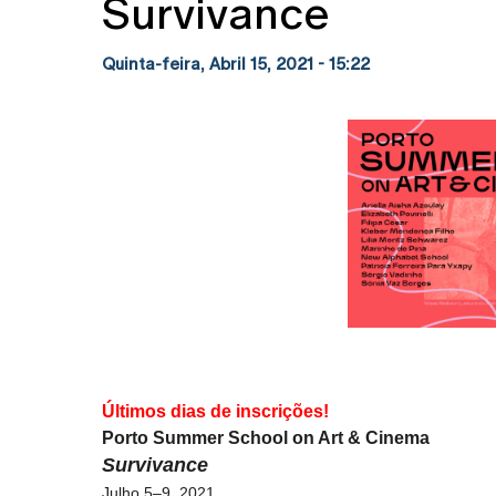
Survivance
Quinta-feira, Abril 15, 2021 - 15:22
Últimos dias de inscrições!
Porto Summer School on Art & Cinema
Survivance
Julho 5–9, 2021