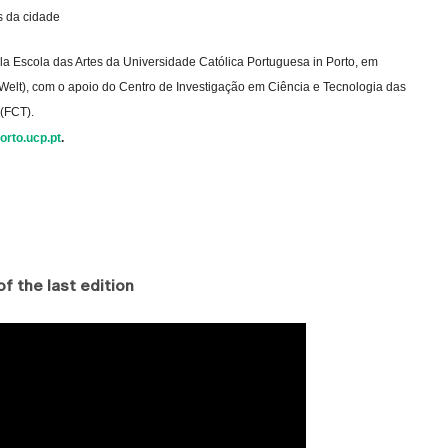
s da cidade
a Escola das Artes da Universidade Católica Portuguesa in Porto, em
Welt), com o apoio do Centro de Investigação em Ciência e Tecnologia das
 (FCT).
rto.ucp.pt
.
f the last edition