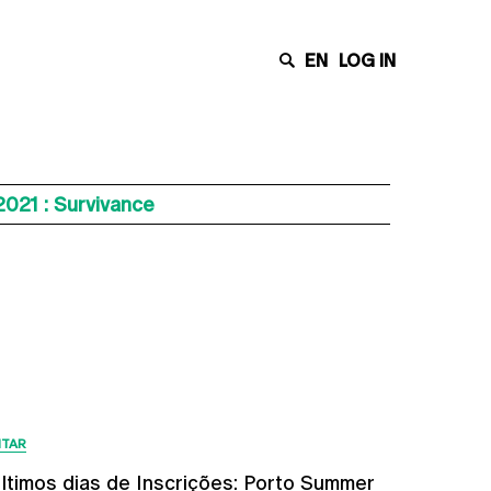
EN
LOG IN
021 : Survivance
Últimas Notícias
ITAR
ltimos dias de Inscrições: Porto Summer