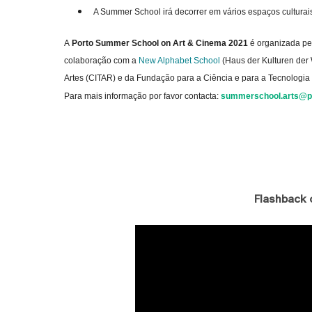
A Summer School irá decorrer em vários espaços culturai
A
Porto Summer School on Art & Cinema 2021
é organizada pel
colaboração com a
New Alphabet School
(Haus der Kulturen der 
Artes (CITAR) e da Fundação para a Ciência e para a Tecnologia
Para mais informação por favor contacta:
summerschool.arts@po
Flashback o