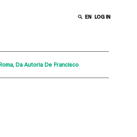
EN
LOG IN
Roma, Da Autoria De Francisco