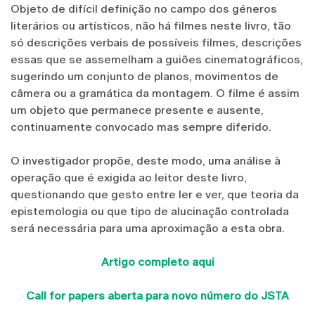
Objeto de difícil definição no campo dos géneros
literários ou artísticos, não há filmes neste livro, tão
só descrições verbais de possíveis filmes, descrições
essas que se assemelham a guiões cinematográficos,
sugerindo um conjunto de planos, movimentos de
câmera ou a gramática da montagem. O filme é assim
um objeto que permanece presente e ausente,
continuamente convocado mas sempre diferido.
O investigador propõe, deste modo, uma análise à
operação que é exigida ao leitor deste livro,
questionando que gesto entre ler e ver, que teoria da
epistemologia ou que tipo de alucinação controlada
será necessária para uma aproximação a esta obra.
Artigo completo aqui
Call for papers aberta para novo número do JSTA