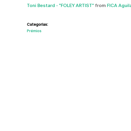
Toni Bestard - "FOLEY ARTIST"
from
FICA Aguil
Categorias:
Prémios