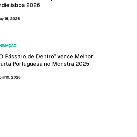
ndielisboa 2026
ay 16, 2026
NIMAÇÃO
O Pássaro de Dentro” vence Melhor
urta Portuguesa no Monstra 2025
bril 10, 2025