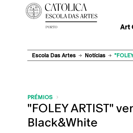
Art
Escola Das Artes
Notícias
"FOLEY
PRÉMIOS
"FOLEY ARTIST" ven
Black&White