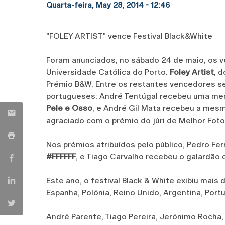
Quarta-feira, May 28, 2014 - 12:46
"FOLEY ARTIST" vence Festival Black&White
Foram anunciados, no sábado 24 de maio, os ve
Universidade Católica do Porto.
Foley Artist
, 
Prémio B&W. Entre os restantes vencedores se
portugueses: André Tentúgal recebeu uma me
Pele e Osso
, e André Gil Mata recebeu a mes
agraciado com o prémio do júri de Melhor Foto
Nos prémios atribuídos pelo público, Pedro Fe
#FFFFFF
, e Tiago Carvalho recebeu o galardão
Este ano, o festival Black & White exibiu mais
Espanha, Polónia, Reino Unido, Argentina, Port
André Parente, Tiago Pereira, Jerónimo Rocha, 