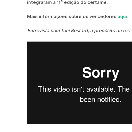
integraram a 11ª edição do certame.
Mais informações sobre os vencedores
aqui
.
Entrevista com Toni Bestard, a propósito de
FOLEY