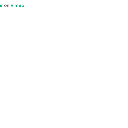
ar
on
Vimeo
.