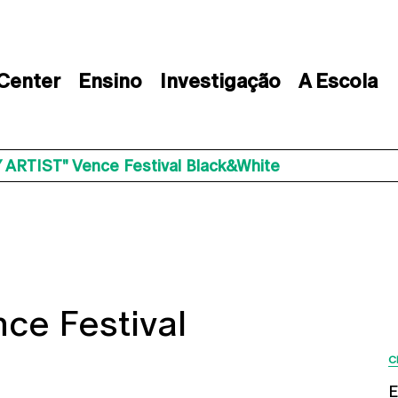
 Center
Ensino
Investigação
A Escola
 ARTIST" Vence Festival Black&White
ce Festival
C
E