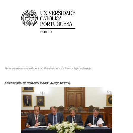
Fotos gentilmente cedidas pela Universidade do Porto / Egídio Santos
ASSINATURA DO PROTOCOLO (8 DE MARÇO DE 2018)