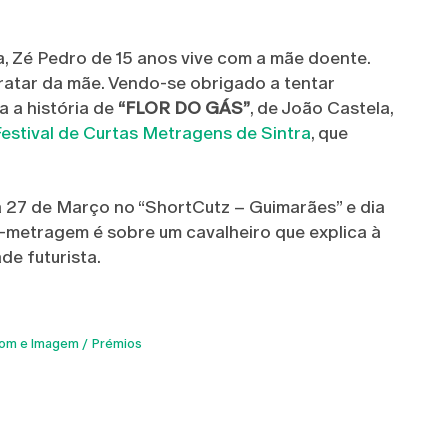
 Zé Pedro de 15 anos vive com a mãe doente.
 tratar da mãe. Vendo-se obrigado a tentar
ta a história de
“FLOR DO GÁS”
, de João Castela,
Festival de Curtas Metragens de Sintra
, que
dia 27 de Março no “ShortCutz – Guimarães” e dia
-metragem é sobre um cavalheiro que explica à
de futurista.
om e Imagem
Prémios