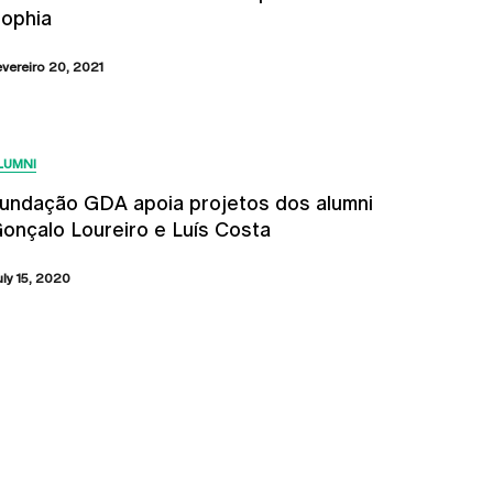
ophia
evereiro 20, 2021
LUMNI
undação GDA apoia projetos dos alumni
onçalo Loureiro e Luís Costa
uly 15, 2020