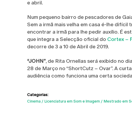
e abril.
Num pequeno bairro de pescadores de Gaia,
Sem a irmã mais velha em casa é-lhe difícil
encontrar a irmã para lhe pedir auxílio. É es
que integra a Selecção oficial do
Cortex – 
decorre de 3 a 10 de Abril de 2019.
“JOHN”
, de Rita Ornellas será exibido no 
28 de Março no “ShortCutz – Ovar”. A curta
audiência como funciona uma certa socieda
Categorias:
Cinema
Licenciatura em Som e Imagem
Mestrado em S