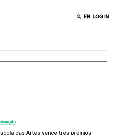
EN
LOG IN
Últimas Notícias
NIMAÇÃO
scola das Artes vence três prémios