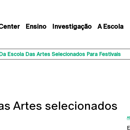
 Center
Ensino
Investigação
A Escola
Da Escola Das Artes Selecionados Para Festivais
as Artes selecionados
A
E