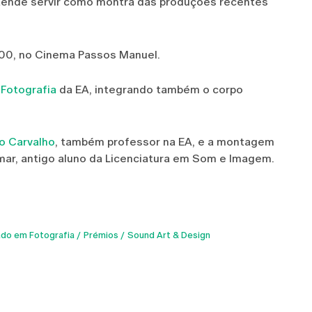
etende servir como montra das produções recentes
h00, no Cinema Passos Manuel.
Fotografia
da EA, integrando também o corpo
o Carvalho
, também professor na EA, e a montagem
ar, antigo aluno da Licenciatura em Som e Imagem.
do em Fotografia
Prémios
Sound Art & Design