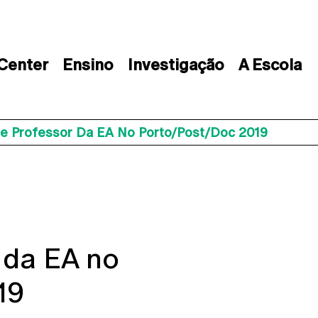
 Center
Ensino
Investigação
A Escola
De Professor Da EA No Porto/Post/Doc 2019
 da EA no
19