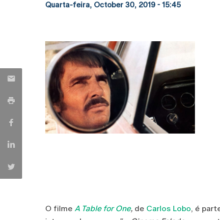
Quarta-feira, October 30, 2019 - 15:45
O filme
A Table for One
,
de
Carlos Lobo
, é par