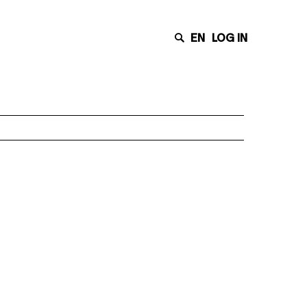
EN
LOG IN