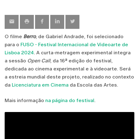
O filme
Berro
, de Gabriel Andrade, foi selecionado
para o
FUSO - Festival Internacional de Videoarte de
Lisboa 2024
. A curta-metragem experimental integra
a sessão
Open Call
, da 16ª edição do festival,
dedicada ao cinema experimental e à videoarte. Será
a estreia mundial deste projeto, realizado no contexto
da
Licenciatura em Cinema
da Escola das Artes.
Mais informação
na página do festival
.