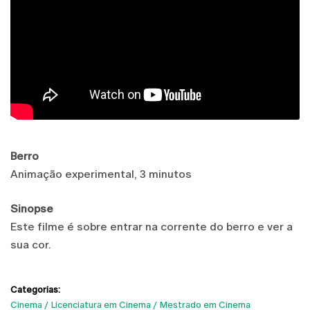
Berro
Animação experimental, 3 minutos
Sinopse
Este filme é sobre entrar na corrente do berro e ver a
sua cor.
Categorias:
Cinema
Licenciatura em Cinema
Mestrado em Cinema