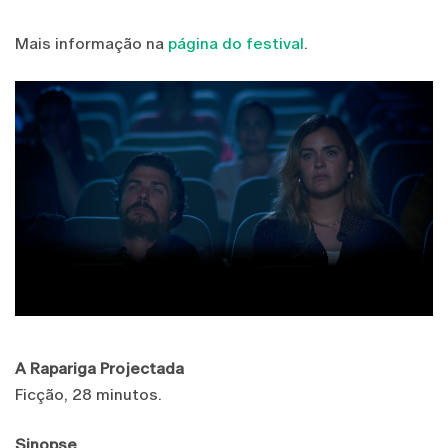
Mais informação na
página do festival
.
A Rapariga Projectada
Ficção, 28 minutos.
Sinopse