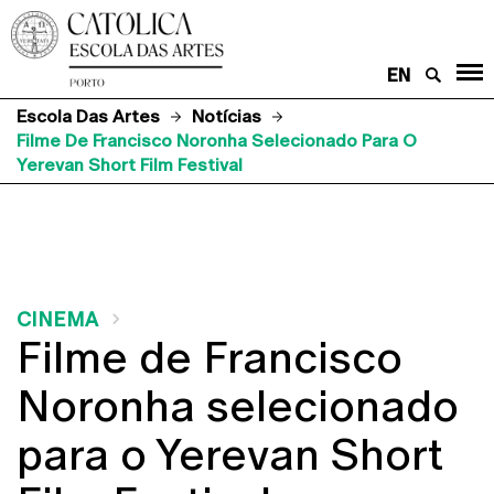
EN
Escola Das Artes
Notícias
Filme De Francisco Noronha Selecionado Para O
Yerevan Short Film Festival
CINEMA
Filme de Francisco
Noronha selecionado
para o Yerevan Short