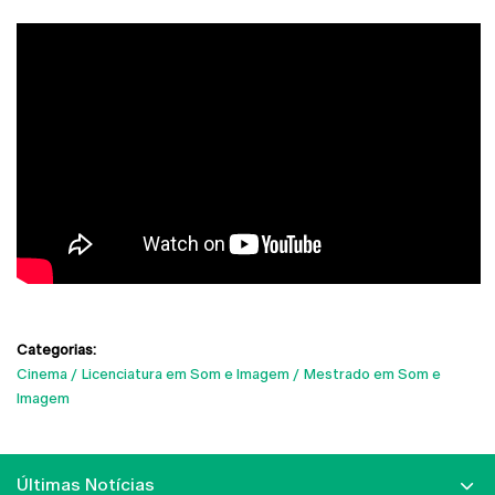
Categorias:
Cinema
Licenciatura em Som e Imagem
Mestrado em Som e
Imagem
Últimas Notícias