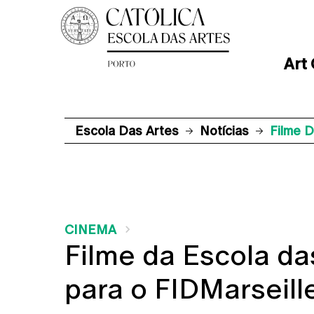
Art
Escola Das Artes
Notícias
Filme D
CINEMA
Filme da Escola da
para o FIDMarseill