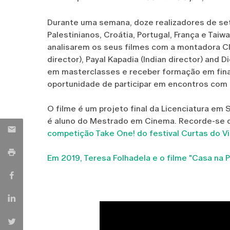
Durante uma semana, doze realizadores de sete
Palestinianos, Croátia, Portugal, França e Taiw
analisarem os seus filmes com a montadora Cl
director), Payal Kapadia (Indian director) and D
em masterclasses e receber formação em fina
oportunidade de participar em encontros com p
O filme é um projeto final da Licenciatura em
é aluno do Mestrado em Cinema. Recorde-se qu
competição Take One! do festival Curtas do V
Em 2019, Teresa Folhadela e o filme "Casa n