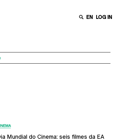
EN
LOG IN
e
Últimas Notícias
INEMA
ia Mundial do Cinema: seis filmes da EA