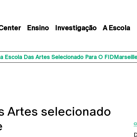
 Center
Ensino
Investigação
A Escola
a Escola Das Artes Selecionado Para O FIDMarseill
s Artes selecionado
e
C
D