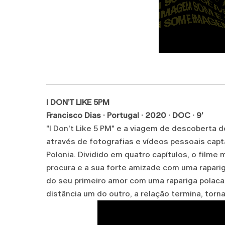
I DON’T LIKE 5PM
Francisco Dias · Portugal · 2020 · DOC · 9’
"I Don't Like 5 PM" e a viagem de descoberta d
através de fotografias e vídeos pessoais capt
Polonia. Dividido em quatro capítulos, o filme
procura e a sua forte amizade com uma rapar
do seu primeiro amor com uma rapariga polaca
distância um do outro, a relação termina, tor