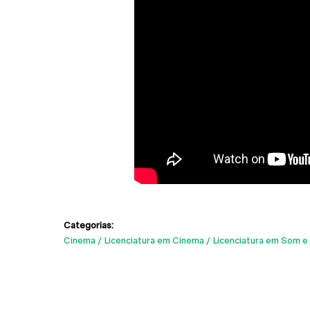
Categorias:
Cinema
Licenciatura em Cinema
Licenciatura em Som 