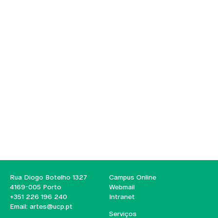
Rua Diogo Botelho 1327
Campus Online
4169-005 Porto
Webmail
+351 226 196 240
Intranet
Email:
artes@ucp.pt
Serviços