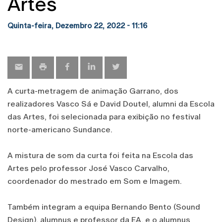
Artes
Quinta-feira, Dezembro 22, 2022 - 11:16
A curta-metragem de animação Garrano, dos
realizadores Vasco Sá e David Doutel, alumni da Escola
das Artes, foi selecionada para exibição no festival
norte-americano Sundance.
A mistura de som da curta foi feita na Escola das
Artes pelo professor José Vasco Carvalho,
coordenador do mestrado em Som e Imagem.
Também integram a equipa Bernando Bento (Sound
Design), alumnus e professor da EA, e o alumnus