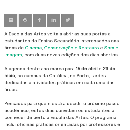
A Escola das Artes volta a abrir as suas portas a
estudantes do Ensino Secundário interessados nas
áreas de
Cinema
,
Conservação e Restauro
e
Som e
Imagem
, com duas novas edições dos dias abertos.
A agenda deste ano marca para
15 de abril
e
23 de
maio
, no campus da Católica, no Porto, tardes
dedicadas a atividades práticas em cada uma das
áreas.
Pensados para quem está a decidir o próximo passo
académico, estes dias convidam os estudantes a
conhecer de perto a Escola das Artes. O programa
inclui oficinas práticas orientadas por professores e