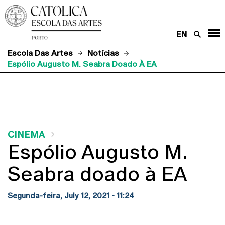
EN
Escola Das Artes
Notícias
Espólio Augusto M. Seabra Doado À EA
CINEMA
Espólio Augusto M.
Seabra doado à EA
Segunda-feira, July 12, 2021 - 11:24