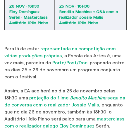
26 NOV · 18h30
25 NOV · 18H30
Eloy Domínguez
Bendito Machine + Q&A com o
Serén · Masterclass
realizador Jossie Malis
Auditório Ilídio Pinho
Auditório Ilídio Pinho
Para lá de estar
representada na competição com
várias produções próprias
, a Escola das Artes é, uma
vez mais, parceira do
Porto/Post/Doc
, propondo entre
os dias 25 e 26 de novembro um programa conjunto
com o festival.
Assim, a EA acolherá no dia 25 de novembro pelas
18h30 uma
projeção do filme
Bendito Machine
seguida
de conversa com o realizador Jossie Malis,
enquanto
que no dia 26 de novembro, também às 18h30, o
Auditório Ilídio Pinho será palco para uma
masterclass
com o realizador galego Eloy Domínguez
Serén.