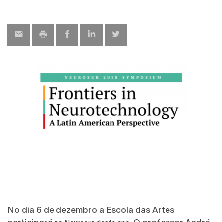
No dia 6 de dezembro a Escola das Artes
participará
O professor André