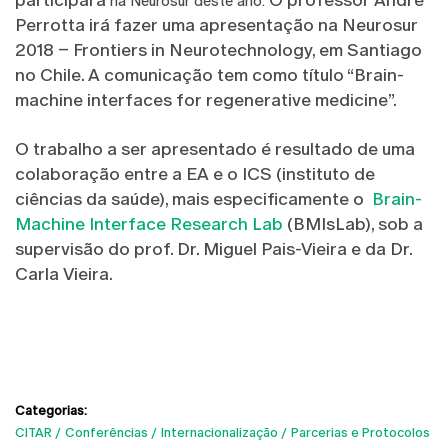
na Neurosur deste ano.
Perrotta irá fazer uma apresentação na Neurosur
2018 – Frontiers in Neurotechnology, em Santiago
no Chile. A comunicação tem como título “Brain-
machine interfaces for regenerative medicine”.
O trabalho a ser apresentado é resultado de uma
colaboração entre a EA e o ICS (instituto de
ciências da saúde), mais especificamente o
Brain-
Machine Interface Research Lab
(BMIsLab), sob a
supervisão do prof. Dr. Miguel Pais-Vieira e da Dr.
Carla Vieira.
Categorias:
CITAR
Conferências
Internacionalização
Parcerias e Protocolos