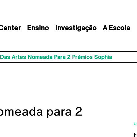
 Center
Ensino
Investigação
A Escola
 Das Artes Nomeada Para 2 Prémios Sophia
nomeada para 2
L
F