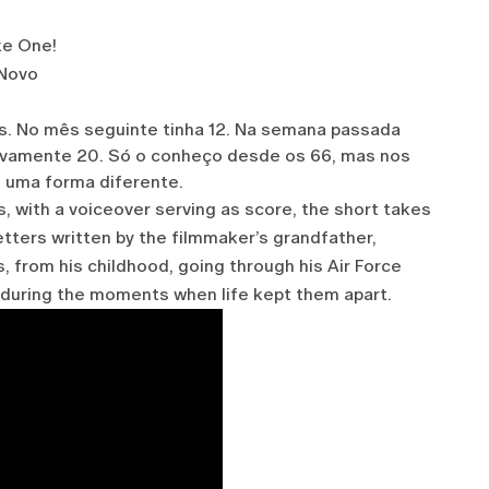
ake One!
 Novo
s. No mês seguinte tinha 12. Na semana passada
novamente 20. Só o conheço desde os 66, mas nos
 uma forma diferente.
s, with a voiceover serving as score, the short takes
letters written by the filmmaker’s grandfather,
, from his childhood, going through his Air Force
 during the moments when life kept them apart.