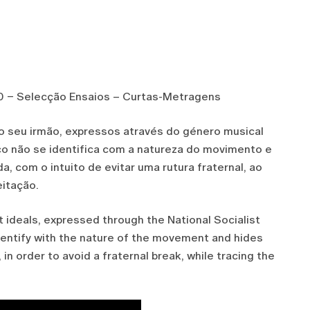
0 – Selecção Ensaios – Curtas-Metragens
do seu irmão, expressos através do género musical
co não se identifica com a natureza do movimento e
a, com o intuito de evitar uma rutura fraternal, ao
itação.
t ideals, expressed through the National Socialist
dentify with the nature of the movement and hides
 in order to avoid a fraternal break, while tracing the