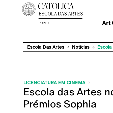
Art
Escola Das Artes
Notícias
Escola
LICENCIATURA EM CINEMA
Escola das Artes 
Prémios Sophia