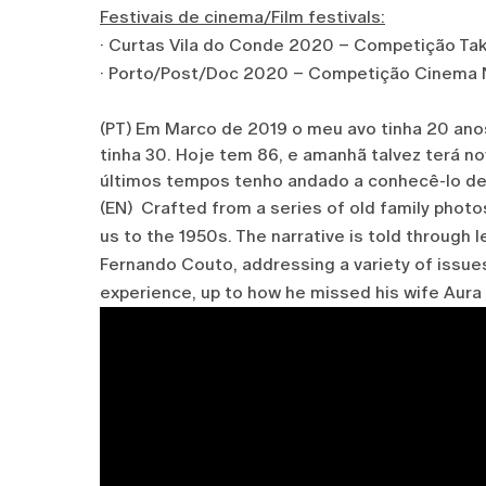
Festivais de cinema/Film festivals:
· Curtas Vila do Conde 2020 – Competição T
· Porto/Post/Doc 2020 – Competição Cinema
(PT) Em Marco de 2019 o meu avo tinha 20 ano
tinha 30. Hoje tem 86, e amanhã talvez terá 
últimos tempos tenho andado a conhecê-lo de
(EN) Crafted from a series of old family photo
us to the 1950s. The narrative is told through 
Fernando Couto, addressing a variety of issues
experience, up to how he missed his wife Aura