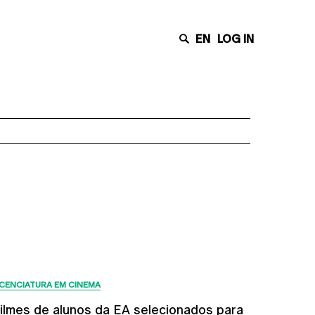
EN
LOG IN
Últimas Notícias
ICENCIATURA EM CINEMA
ilmes de alunos da EA selecionados para