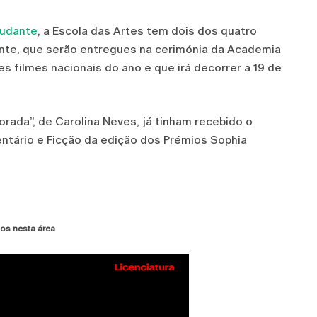
tudante
, a Escola das Artes tem dois dos quatro
nte, que serão entregues na cerimónia da Academia
 filmes nacionais do ano e que irá decorrer a 19 de
orada”, de Carolina Neves, já tinham recebido o
ntário e Ficção da edição dos Prémios Sophia
os nesta área