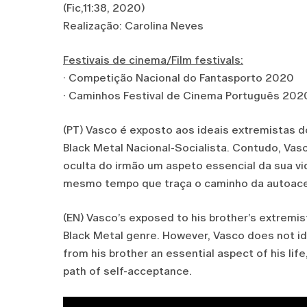
(Fic,11:38, 2020)
Realização: Carolina Neves
Festivais de cinema/Film festivals:
· Competição Nacional do Fantasporto 2020
· Caminhos Festival de Cinema Português 202
(PT) Vasco é exposto aos ideais extremistas 
Black Metal Nacional-Socialista. Contudo, Vas
oculta do irmão um aspeto essencial da sua vid
mesmo tempo que traça o caminho da autoace
(EN) Vasco’s exposed to his brother’s extremis
Black Metal genre. However, Vasco does not i
from his brother an essential aspect of his life,
path of self-acceptance.