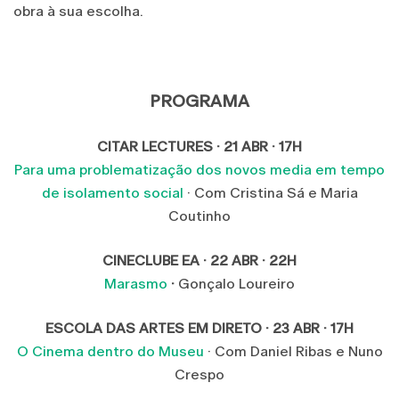
obra à sua escolha.
PROGRAMA
CITAR LECTURES
·
21 ABR · 17H
Para uma problematização dos novos media em tempo
de isolamento social
· Com Cristina Sá e Maria
Coutinho
CINECLUBE EA
·
22 ABR · 22H
Marasmo
·
Gonçalo Loureiro
ESCOLA DAS ARTES EM DIRETO
·
23 ABR · 17H
O Cinema dentro do Museu
· Com Daniel Ribas e Nuno
Crespo