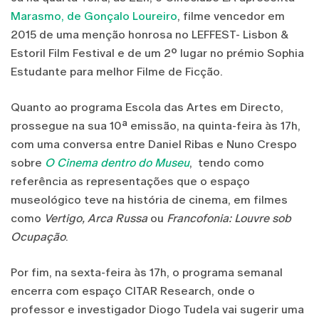
Marasmo, de Gonçalo Loureiro
, filme vencedor em
2015 de uma menção honrosa no LEFFEST- Lisbon &
Estoril Film Festival e de um 2º lugar no prémio Sophia
Estudante para melhor Filme de Ficção.
Quanto ao programa Escola das Artes em Directo,
prossegue na sua 10ª emissão, na quinta-feira às 17h,
com uma conversa entre Daniel Ribas e Nuno Crespo
sobre
O Cinema dentro do Museu
, tendo como
referência as representações que o espaço
museológico teve na história de cinema, em filmes
como
Vertigo, Arca Russa
ou
Francofonia: Louvre sob
Ocupação
.
Por fim, na sexta-feira às 17h, o programa semanal
encerra com espaço CITAR Research, onde o
professor e investigador Diogo Tudela vai sugerir uma