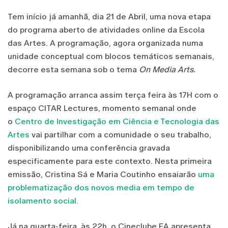
Tem início já amanhã, dia 21 de Abril, uma nova etapa
do programa aberto de atividades online da Escola
das Artes. A programação, agora organizada numa
unidade conceptual com blocos temáticos semanais,
decorre esta semana sob o tema
On Media Arts.
A programação arranca assim terça feira às 17H com o
espaço CITAR Lectures, momento semanal onde
o
Centro de Investigação em Ciência e Tecnologia das
Artes
vai partilhar com a comunidade o seu trabalho,
disponibilizando uma conferência gravada
especificamente para este contexto. Nesta primeira
emissão, Cristina Sá e Maria Coutinho ensaiarão
uma
problematização dos novos media em tempo de
isolamento social.
Já na quarta-feira, às 22h, o Cineclube EA apresenta