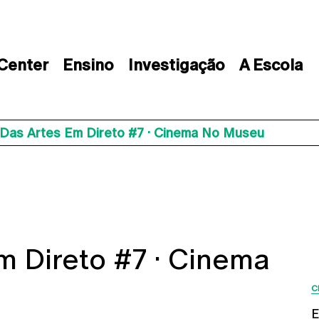
 Center
Ensino
Investigação
A Escola
 Das Artes Em Direto #7 · Cinema No Museu
m Direto #7 · Cinema
C
E