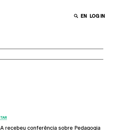
EN
LOG IN
Últimas Notícias
ITAR
A recebeu conferência sobre Pedagogia