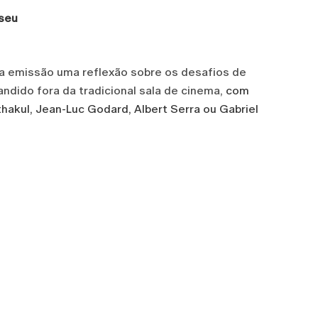
useu
a emissão uma reflexão sobre os desafios de
dido fora da tradicional sala de cinema,
com
kul, Jean-Luc Godard, Albert Serra ou Gabriel