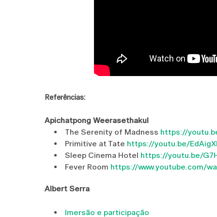
Referências:
Apichatpong Weerasethakul
The Serenity of Madness
https://yout
Primitive at Tate
https://youtu.be/EdAig
Sleep Cinema Hotel
https://youtu.be/G7
Fever Room
https://www.youtube.com/w
Albert Serra
Imersão e participação