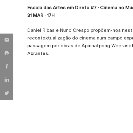
Escola das Artes em Direto #7 · Cinema no M
31 MAR · 17H
Daniel Ribas e Nuno Crespo propõem-nos nest
recontextualização do cinema num campo expan
passagem por obras de Apichatpong Weerasetha
Abrantes.