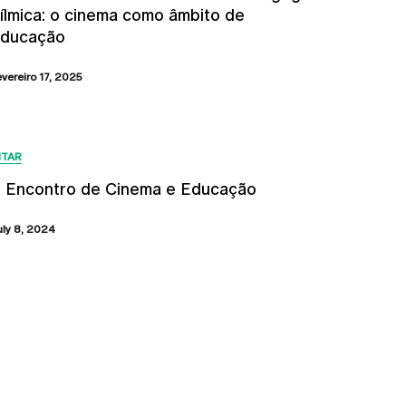
ílmica: o cinema como âmbito de
ducação
evereiro 17, 2025
ITAR
I Encontro de Cinema e Educação
uly 8, 2024