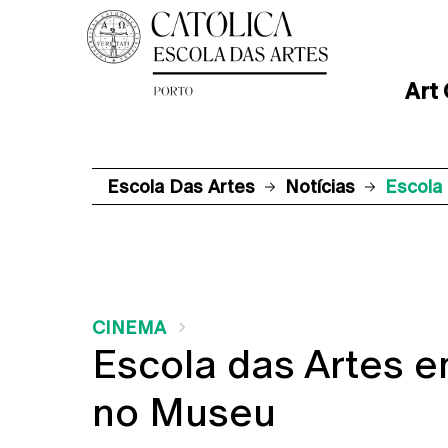
Art
Escola Das Artes
Notícias
Escola
CINEMA
Escola das Artes e
no Museu