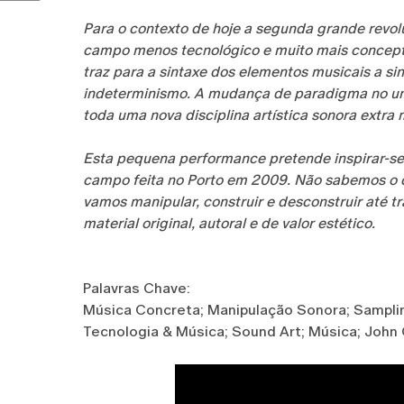
Para o contexto de hoje a segunda grande revol
campo menos tecnológico e muito mais concept
traz para a sintaxe dos elementos musicais a s
indeterminismo. A mudança de paradigma no uni
toda uma nova disciplina artística sonora extra 
Esta pequena performance pretende inspirar-se
campo feita no Porto em 2009. Não sabemos o 
vamos manipular, construir e desconstruir até t
material original, autoral e de valor estético.
Palavras Chave:
Música Concreta; Manipulação Sonora; Samplin
Tecnologia & Música; Sound Art; Música; John