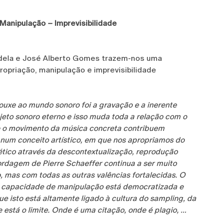
 Manipulação – Imprevisibilidade
Tudela e José Alberto Gomes trazem-nos uma
ropriação, manipulação e imprevisibilidade
ouxe ao mundo sonoro foi a gravação e a inerente
jeto sonoro eterno e isso muda toda a relação com o
 e o movimento da música concreta contribuem
 num conceito artístico, em que nos apropriamos do
ético através da descontextualização, reprodução
ordagem de Pierre Schaeffer continua a ser muito
, mas com todas as outras valências fortalecidas. O
a capacidade de manipulação está democratizada e
e isto está altamente ligado à cultura do sampling, da
está o limite. Onde é uma citação, onde é plagio, ...