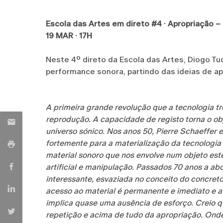
Escola das Artes em direto #4 · Apropriação –
19 MAR · 17H
Neste 4º direto da Escola das Artes, Diogo 
performance sonora, partindo das ideias de ap
A primeira grande revolução que a tecnologia tr
reprodução. A capacidade de registo torna o ob
universo sónico. Nos anos 50, Pierre Schaeffer
fortemente para a materialização da tecnologia
material sonoro que nos envolve num objeto est
artificial e manipulação. Passados 70 anos a ab
interessante, esvaziada no conceito do concreto
acesso ao material é permanente e imediato e 
implica quase uma ausência de esforço. Creio qu
repetição e acima de tudo da apropriação. Onde 