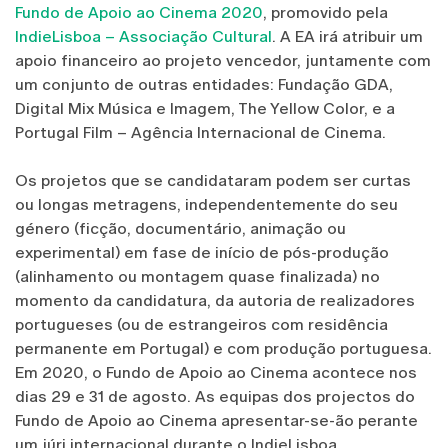
Fundo de Apoio ao Cinema 2020
, promovido pela
IndieLisboa – Associação Cultural
. A EA irá atribuir um
apoio financeiro ao projeto vencedor, juntamente com
um conjunto de outras entidades: Fundação GDA,
Digital Mix Música e Imagem, The Yellow Color, e a
Portugal Film – Agência Internacional de Cinema.
Os projetos que se candidataram podem ser curtas
ou longas metragens, independentemente do seu
género (ficção, documentário, animação ou
experimental) em fase de início de pós-produção
(alinhamento ou montagem quase finalizada) no
momento da candidatura, da autoria de realizadores
portugueses (ou de estrangeiros com residência
permanente em Portugal) e com produção portuguesa.
Em 2020, o Fundo de Apoio ao Cinema acontece nos
dias 29 e 31 de agosto. As equipas dos projectos do
Fundo de Apoio ao Cinema apresentar-se-ão perante
um júri internacional durante o IndieLisboa.