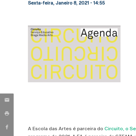
Sexta-feira, Janeiro 8, 2021 - 14:55
A Escola das Artes é parceira do
Circuito, o S