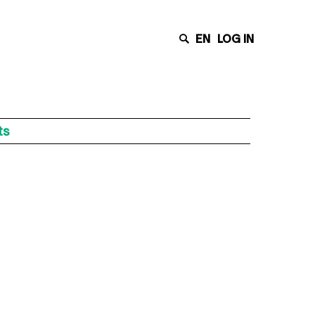
EN
LOG IN
ts