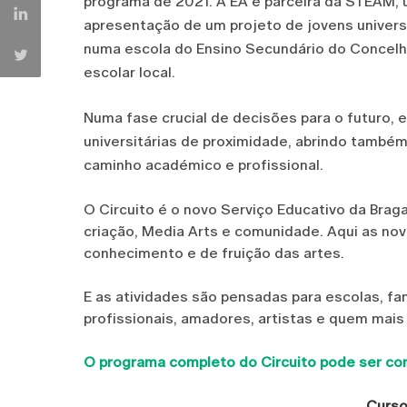
programa de 2021. A EA é parceira da STEAM, 
apresentação de um projeto de jovens universi
numa escola do Ensino Secundário do Concel
escolar local.
Numa fase crucial de decisões para o futuro, e
universitárias de proximidade, abrindo també
caminho académico e profissional.
O Circuito é o novo Serviço Educativo da Brag
criação, Media Arts e comunidade. Aqui as no
conhecimento e de fruição das artes.
E as atividades são pensadas para escolas, fa
profissionais, amadores, artistas e quem mais 
O programa completo do Circuito pode ser con
Curso