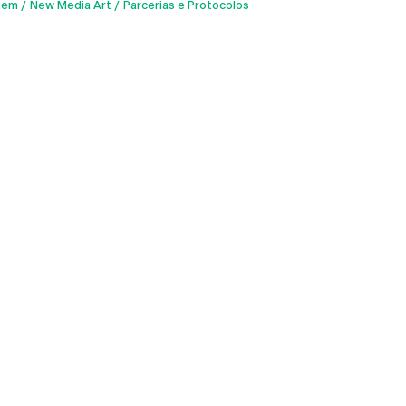
gem
New Media Art
Parcerias e Protocolos