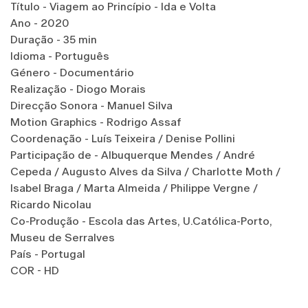
Título - Viagem ao Princípio - Ida e Volta
Ano - 2020
Duração - 35 min
Idioma - Português
Género - Documentário
Realização - Diogo Morais
Direcção Sonora - Manuel Silva
Motion Graphics - Rodrigo Assaf
Coordenação - Luís Teixeira / Denise Pollini
Participação de - Albuquerque Mendes / André
Cepeda / Augusto Alves da Silva / Charlotte Moth /
Isabel Braga / Marta Almeida / Philippe Vergne /
Ricardo Nicolau
Co-Produção - Escola das Artes, U.Católica-Porto,
Museu de Serralves
País - Portugal
COR - HD