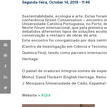
Segunda-feira, October 14, 2019 - 11:46
Sustentabilidade, ecologia e arte. Estas foram
conferência Green Conservation – encontro in
Universidade Católica Portuguesa, no Porto, d
Neste fórum internacional, que pela primeira v
debatidos diferentes tipos de soluções ecológ
conservação e restauro de obras de arte.
Este encontro foi coorganizado por dois centr
(Centro de Investigação em Ciência e Tecnolog
Química Fina), tendo como parceiro internacio
Heritage.
O painel de oradores integrou nomes de especi
Minho), David Thickett (English Heritage, Rein
J. Mosquera (Universidade de Cádiz, Espanha)
Website >
AQUI