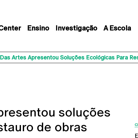
 Center
Ensino
Investigação
A Escola
 Das Artes Apresentou Soluções Ecológicas Para Re
apresentou soluções
stauro de obras
C
E