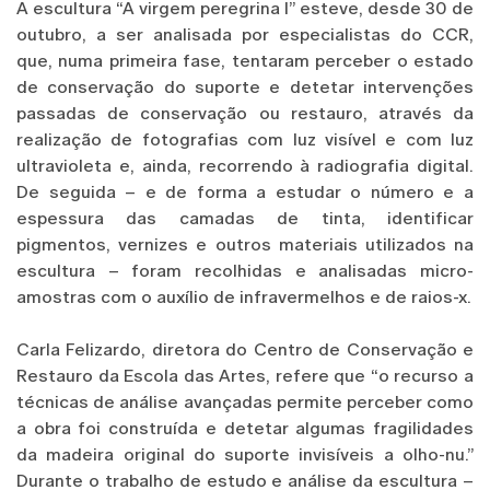
A escultura “A virgem peregrina I” esteve, desde 30 de
outubro, a ser analisada por especialistas do CCR,
que, numa primeira fase, tentaram perceber o estado
de conservação do suporte e detetar intervenções
passadas de conservação ou restauro, através da
realização de fotografias com luz visível e com luz
ultravioleta e, ainda, recorrendo à radiografia digital.
De seguida – e de forma a estudar o número e a
espessura das camadas de tinta, identificar
pigmentos, vernizes e outros materiais utilizados na
escultura – foram recolhidas e analisadas micro-
amostras com o auxílio de infravermelhos e de raios-x.
Carla Felizardo, diretora do Centro de Conservação e
Restauro da Escola das Artes, refere que “o recurso a
técnicas de análise avançadas permite perceber como
a obra foi construída e detetar algumas fragilidades
da madeira original do suporte invisíveis a olho-nu.”
Durante o trabalho de estudo e análise da escultura –