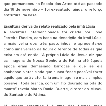
que permaneceu na Escola das Artes até ao passado
dia 16 de novembro – foi executado, ainda, o reforço
estrutural da base.
Escultura deriva do relato realizado pela irmã Lúcia
A escultura intervencionada foi criada por José
Ferreira Thedim, com base na descrição da irmã Lúcia,
a mais velha dos três pastorinhos, e apresenta-se
como uma versão da figura diferente de todas as que
existiam até então. “A própria Lúcia de Jesus diz que
as imagens de Nossa Senhora de Fátima até àquela
época eram demasiado barrocas e que se ela
soubesse pintar, ainda que nunca fosse possível fazer
aquilo que terá visto, faria uma imagem o mais simples
possível: toda branca, com um fio dourado na orla do
manto” revela Marco Daniel Duarte, diretor do Museu
do Santuário de Fátima.
“A virgem peregrina I é uma das figuras mais