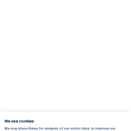
We use cookies
We may place these for analysis of our visitor data, to improve our
Rua Diogo Botelho 1327
Campus Online