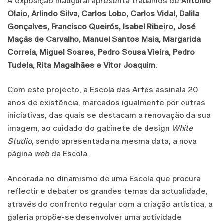
A exposição inaugural apresenta trabalhos de
António
Olaio, Arlindo Silva, Carlos Lobo, Carlos Vidal, Dalila
Gonçalves, Francisco Queirós, Isabel Ribeiro, José
Maçãs de Carvalho, Manuel Santos Maia, Margarida
Correia, Miguel Soares, Pedro Sousa Vieira, Pedro
Tudela, Rita Magalhães e Vítor Joaquim
.
Com este projecto, a Escola das Artes assinala 20
anos de existência, marcados igualmente por outras
iniciativas, das quais se destacam a renovação da sua
imagem, ao cuidado do gabinete de design
White
Studio
, sendo apresentada na mesma data, a nova
página
web
da Escola.
Ancorada no dinamismo de uma Escola que procura
reflectir e debater os grandes temas da actualidade,
através do confronto regular com a criação artística, a
galeria propõe-se desenvolver uma actividade