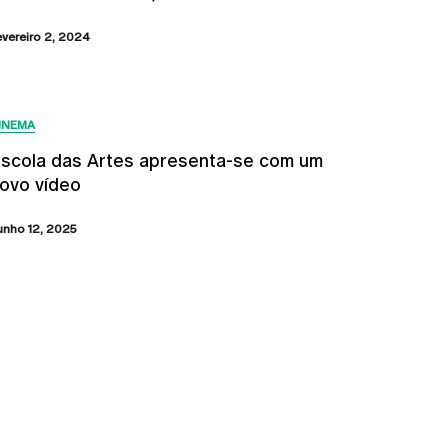
evereiro 2, 2024
INEMA
scola das Artes apresenta-se com um
ovo vídeo
unho 12, 2025