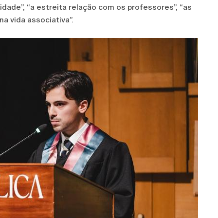
ade”, “a estreita relação com os professores”, “as
na vida associativa”.