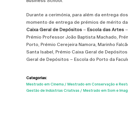
Business School.
Durante a cerimónia, para além da entrega do
momento de entrega de prémios de mérito das 
Caixa Geral de Depósitos
–
Escola das Artes
–
Prémio Professor João Baptista Machado, Pré
Porto, Prémio Cerejeira Namora, Marinho Falcão
Santa Isabel, Prémio Caixa Geral de Depósitos
Geral de Depósitos – Escola do Porto da Facul
Categorias:
Mestrado em Cinema
Mestrado em Conservação e Resta
Gestão de Indústrias Criativas
Mestrado em Som e Ima