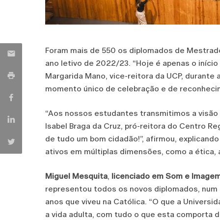
Foram mais de 550 os diplomados de Mestrado
ano letivo de 2022/23. “Hoje é apenas o início
Margarida Mano, vice-reitora da UCP, durante
momento único de celebração e de reconheci
“Aos nossos estudantes transmitimos a visão d
Isabel Braga da Cruz, pró-reitora do Centro Re
de tudo um bom cidadão!”, afirmou, explicand
ativos em múltiplas dimensões, como a ética, a
Miguel Mesquita
,
licenciado em
Som e Image
representou todos os novos diplomados, num 
anos que viveu na Católica. “O que a Universi
a vida adulta, com tudo o que esta comporta de