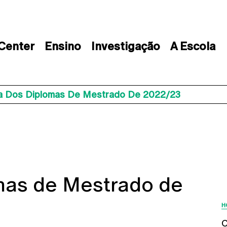
 Center
Ensino
Investigação
A Escola
a Dos Diplomas De Mestrado De 2022/23
mas de Mestrado de
H
C