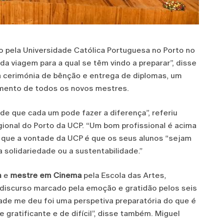
 pela Universidade Católica Portuguesa no Porto no
 da viagem para a qual se têm vindo a preparar”, disse
 a cerimónia de bênção e entrega de diplomas, um
mento de todos os novos mestres.
e que cada um pode fazer a diferença”, referiu
gional do Porto da UCP. “Um bom profissional é acima
o que a vontade da UCP é que os seus alunos “sejam
 solidariedade ou a sustentabilidade.”
m
e
mestre em
Cinema
pela Escola das Artes,
discurso marcado pela emoção e gratidão pelos seis
dade me deu foi uma perspetiva preparatória do que é
 gratificante e de difícil”, disse também. Miguel