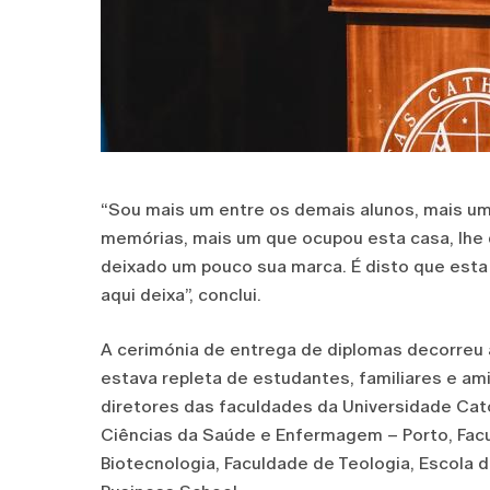
“Sou mais um entre os demais alunos, mais um 
memórias, mais um que ocupou esta casa, lhe d
deixado um pouco sua marca. É disto que esta 
aqui deixa”, conclui.
A cerimónia de entrega de diplomas decorreu a 
estava repleta de estudantes, familiares e a
diretores das faculdades da Universidade Cató
Ciências da Saúde e Enfermagem – Porto, Facu
Biotecnologia, Faculdade de Teologia, Escola d