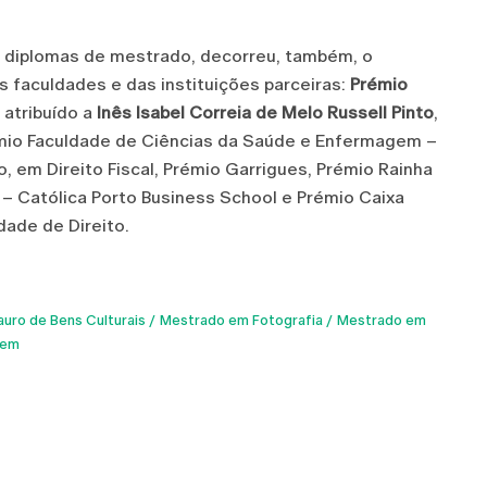
s diplomas de mestrado, decorreu, também, o
faculdades e das instituições parceiras:
Prémio
atribuído a
Inês Isabel Correia de Melo Russell Pinto
,
mio Faculdade de Ciências da Saúde e Enfermagem –
, em Direito Fiscal, Prémio Garrigues, Prémio Rainha
 – Católica Porto Business School e Prémio Caixa
dade de Direito.
uro de Bens Culturais
Mestrado em Fotografia
Mestrado em
gem