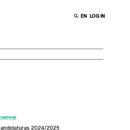
EN
LOG IN
Últimas Notícias
OMEPAGE
andidaturas 2024/2025