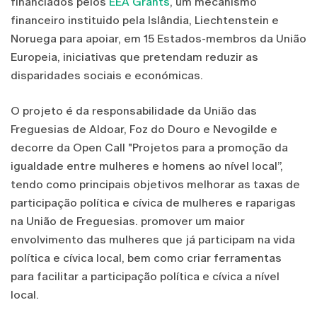
financiados pelos
EEA Grants
, um mecanismo
financeiro instituido pela Islândia, Liechtenstein e
Noruega para apoiar, em 15 Estados-membros da União
Europeia, iniciativas que pretendam reduzir as
disparidades sociais e económicas.
O projeto é da responsabilidade da União das
Freguesias de Aldoar, Foz do Douro e Nevogilde e
decorre da Open Call "Projetos para a promoção da
igualdade entre mulheres e homens ao nível local”,
tendo como principais objetivos melhorar as taxas de
participação política e cívica de mulheres e raparigas
na União de Freguesias. promover um maior
envolvimento das mulheres que já participam na vida
política e cívica local, bem como criar ferramentas
para facilitar a participação política e cívica a nível
local.