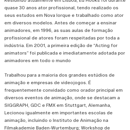
Residindo atualmente em Lisboa, Ed Hooks foi durante
quase 30 anos ator profissional, tendo realizado os
seus estudos em Nova Iorque e trabalhado como ator
em diversos modelos. Antes de começar a ensinar
animadores, em 1996, as suas aulas de formação
profissional de atores foram respeitadas por toda a
indústria. Em 2001, a primeira edição de “Acting for
animators” foi publicada e imediatamente adotada por
animadores em todo o mundo
Trabalhou para a maioria dos grandes estúdios de
animação e empresas de videojogos. É
frequentemente convidado como orador principal em
diversos eventos de animação, onde se destacam a
SIGGRAPH, GDC e FMX em Stuttgart, Alemanha,
Lecionou igualmente em importantes escolas de
animação, incluindo o Instituto de Animação na
Filmakademie Baden-Wurtemburg; Workshop de