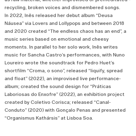
recycling, broken voices and dismembered songs.
In 2022, Inês released her debut album “Deusa
Náusea” via Lovers and Lollypops and between 2018
and 2020 created “The endless chaos has an end”, a
music series based on emotional and cheesy
moments. In parallel to her solo work, Inês writes
music for Sancha Castro’s performances, with Nuno
Loureiro wrote the soundtrack for Pedro Huet’s
shortfilm “Croma, o sono”, released “liquify, spread
and float” (2022), an improvised live performance-
album; created the sound design for “Práticas
Laboriosas do Enxofre” (2022), an exhibition project
created by Coletivo Corisca; released “Canal-
Conduto” (2020) with Gonçalo Penas and presented
“Organismus Kathársis” at Lisboa Soa.