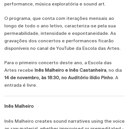
performance, música exploratória e sound art.
O programa, que conta com iterações mensais ao
longo de todo o ano letivo, caracteriza-se pela sua
permeabilidade, intensidade e espontaneidade. As
gravações dos concertos e performances ficarão
disponíveis no canal de YouTube da Escola das Artes.
Para o primeiro concerto deste ano, a Escola das
Artes recebe
Inês Malheiro e Inês Castanheira
, no dia
14 de novembro, às 18:30, no Auditório ilídio Pinho
. A
entrada é livre.
Inês Malheiro
Inês Malheiro creates sound narratives using the voice
as raw material, whether improvised or premeditated -