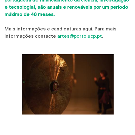
e tecnologia), são anuais e renováveis ​​por um período
máximo de 48 meses.
Mais informações e candidaturas aqui. Para mais
informações contacte
artes@porto.ucp.pt
.