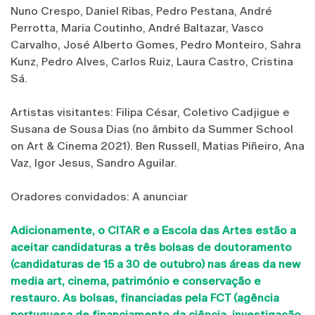
Nuno Crespo, Daniel Ribas, Pedro Pestana, André
Perrotta, Maria Coutinho, André Baltazar, Vasco
Carvalho, José Alberto Gomes, Pedro Monteiro, Sahra
Kunz, Pedro Alves, Carlos Ruiz, Laura Castro, Cristina
Sá.
Artistas visitantes: Filipa César, Coletivo Cadjigue e
Susana de Sousa Dias (no âmbito da Summer School
on Art & Cinema 2021). Ben Russell, Matias Piñeiro, Ana
Vaz, Igor Jesus, Sandro Aguilar.
Oradores convidados: A anunciar
Adicionamente, o CITAR e a Escola das Artes estão a
aceitar candidaturas a três bolsas de doutoramento
(candidaturas de 15 a 30 de outubro) nas áreas da new
media art, cinema, património e conservação e
restauro. As bolsas, financiadas pela FCT (agência
portuguesa de financiamento da ciência, investigação