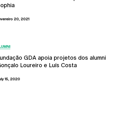
ophia
evereiro 20, 2021
LUMNI
undação GDA apoia projetos dos alumni
onçalo Loureiro e Luís Costa
uly 15, 2020