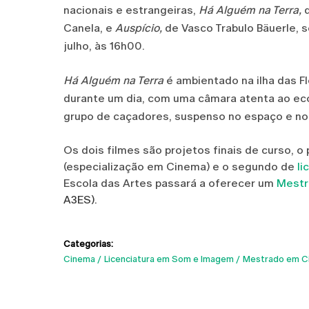
nacionais e estrangeiras,
Há Alguém na Terra,
Canela, e
Auspício,
de Vasco Trabulo Bäuerle, s
julho, às 16h00.
Há Alguém na Terra
é ambientado na ilha das 
durante um dia, com uma câmara atenta ao eco
grupo de caçadores, suspenso no espaço e no 
Os dois filmes são projetos finais de curso, o
(especialização em Cinema) e o segundo de
li
Escola das Artes passará a oferecer um
Mestr
A3ES).
Categorias:
Cinema
Licenciatura em Som e Imagem
Mestrado em C