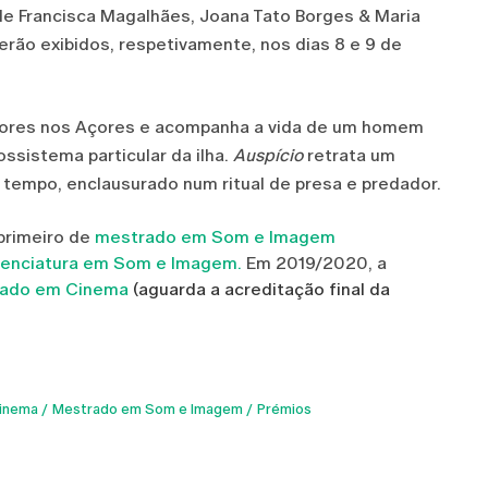
de Francisca Magalhães, Joana Tato Borges & Maria
erão exibidos, respetivamente, nos dias 8 e 9 de
Flores nos Açores e acompanha a vida de um homem
ssistema particular da ilha.
Auspício
retrata um
tempo, enclausurado num ritual de presa e predador.
 primeiro de
mestrado em Som e Imagem
cenciatura em Som e Imagem.
Em 2019/2020, a
ado em Cinema
(aguarda a acreditação final da
inema
Mestrado em Som e Imagem
Prémios