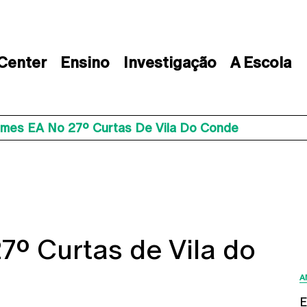
 Center
Ensino
Investigação
A Escola
ilmes EA No 27º Curtas De Vila Do Conde
7º Curtas de Vila do
A
E