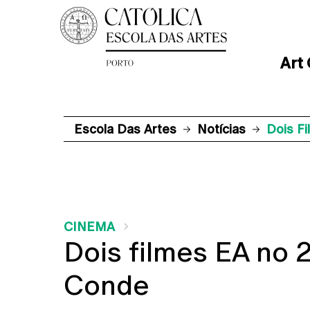
Art
Escola Das Artes
Notícias
Dois F
CINEMA
Dois filmes EA no 2
Conde