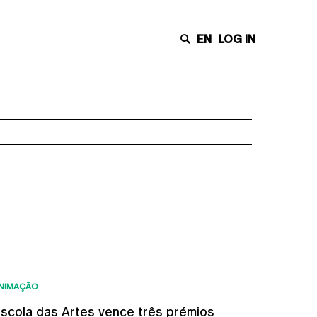
EN
LOG IN
Últimas Notícias
NIMAÇÃO
scola das Artes vence três prémios