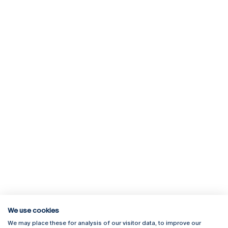
We use cookies
We may place these for analysis of our visitor data, to improve our
Rua Diogo Botelho 1327
Campus Online