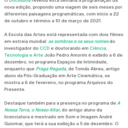
O
Doclisboa
revelou esta semana a programação da
nova edição, propondo uma viagem de seis meses por
diferentes paisagens programáticas, com início a 22
de outubro e término a 10 de março de 2021.
A Escola das Artes está representada com dois filmes
em estreia mundial:
as sombras e os seus nomes
do
investigador do
CCD
e doutorando em
Ciência,
Tecnologia e Arte
João Pedro Amorim é exibido a 6 de
dezembro, no programa Espaços de Intimidade,
enquanto que
Praga Regada
, de Tomás Abreu, antigo
aluno da Pós-Graduação em Arte Cinemática, se
mostra a 6 de fevereiro, no programa Arquivos do
Presente.
Destaque também para a presença no programa de
A
Nossa Terra, o Nosso Altar
,
do antigo aluno da
licenciatura e mestrado em Som e Imagem André
Guiomar, que terá a sua exibição a 5 de dezembro. O