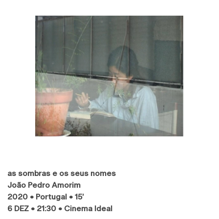
as sombras e os seus nomes
João Pedro Amorim
2020 • Portugal • 15’
6 DEZ
•
21:30 • Cinema Ideal