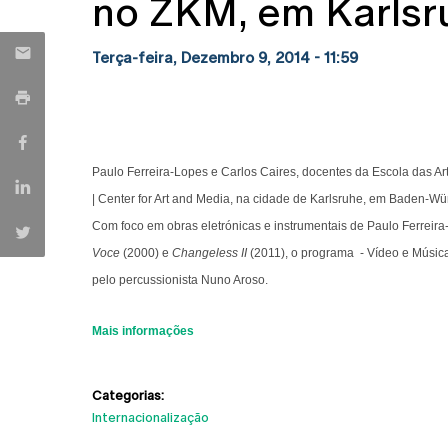
no ZKM, em Karlsr
Terça-feira, Dezembro 9, 2014 - 11:59
Paulo Ferreira-Lopes e Carlos Caires, docentes da Escola das 
| Center for Art and Media, na cidade de Karlsruhe, em Baden-W
Com foco em obras eletrónicas e instrumentais de Paulo Ferreir
Voce
(2000) e
Changeless II
(2011), o programa - Vídeo e Músic
pelo percussionista Nuno Aroso.
Mais informações
Categorias:
Internacionalização