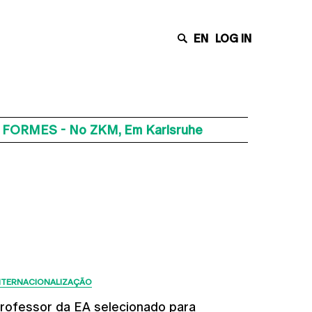
EN
LOG IN
– FORMES - No ZKM, Em Karlsruhe
Últimas Notícias
NTERNACIONALIZAÇÃO
rofessor da EA selecionado para