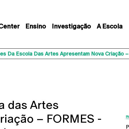
 Center
Ensino
Investigação
A Escola
es Da Escola Das Artes Apresentam Nova Criação 
a das Artes
riação – FORMES -
I
P