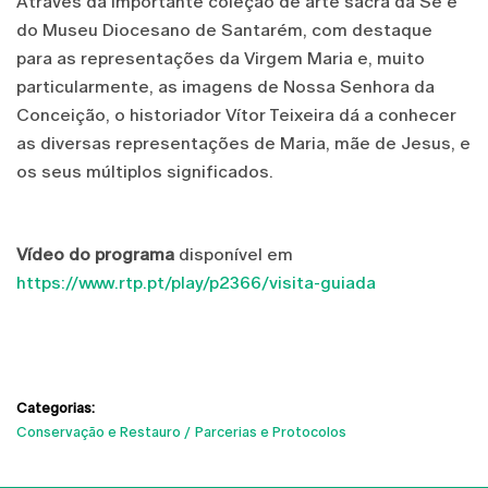
Através da importante coleção de arte sacra da Sé e
do Museu Diocesano de Santarém, com destaque
para as representações da Virgem Maria e, muito
particularmente, as imagens de Nossa Senhora da
Conceição, o historiador Vítor Teixeira dá a conhecer
as diversas representações de Maria, mãe de Jesus, e
os seus múltiplos significados.
Vídeo
do programa
disponível em
https://www.rtp.pt/play/p2366/visita-guiada
Categorias:
Conservação e Restauro
Parcerias e Protocolos