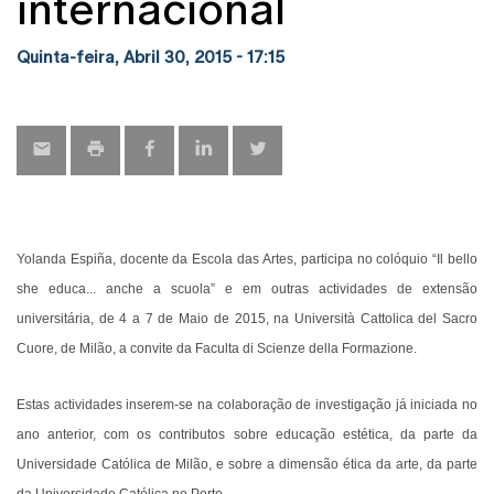
internacional
Quinta-feira, Abril 30, 2015 - 17:15
Yolanda Espiña, docente da Escola das Artes, participa no colóquio
“Il bello
she educa... anche a scuola”
e em outras actividades de extensão
universitária, de 4 a 7 de Maio de 2015, na Università Cattolica del Sacro
Cuore, de Milão, a convite da Faculta di Scienze della Formazione.
Estas actividades inserem-se na colaboração de investigação já iniciada no
ano anterior, com os contributos sobre educação estética, da parte da
Universidade Católica de Milão, e sobre a dimensão ética da arte, da parte
da Universidade Católica no Porto.