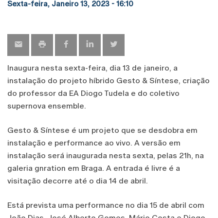
Sexta-feira, Janeiro 13, 2023 - 16:10
Inaugura nesta sexta-feira, dia 13 de janeiro, a
instalação do projeto híbrido Gesto & Síntese, criação
do professor da EA Diogo Tudela e do coletivo
supernova ensemble.
Gesto & Síntese é um projeto que se desdobra em
instalação e performance ao vivo. A versão em
instalação será inaugurada nesta sexta, pelas 21h, na
galeria gnration em Braga. A entrada é livre é a
visitação decorre até o dia 14 de abril.
Está prevista uma performance no dia 15 de abril com
João Dias, José Alberto Gomes, Mário Costa e Diogo