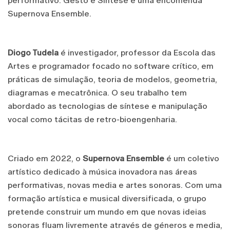
performativo. Gesto e Síntese é uma encomenda
Supernova Ensemble.
Diogo Tudela
é investigador, professor da Escola das
Artes e programador focado no software crítico, em
práticas de simulação, teoria de modelos, geometria,
diagramas e mecatrônica. O seu trabalho tem
abordado as tecnologias de síntese e manipulação
vocal como tácitas de retro-bioengenharia.
Criado em 2022, o
Supernova Ensemble
é um coletivo
artístico dedicado à música inovadora nas áreas
performativas, novas media e artes sonoras. Com uma
formação artística e musical diversificada, o grupo
pretende construir um mundo em que novas ideias
sonoras fluam livremente através de géneros e media,