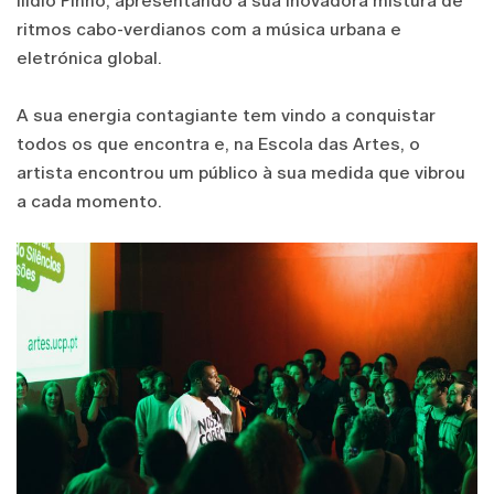
Ilídio Pinho, apresentando a sua inovadora mistura de
ritmos cabo-verdianos com a música urbana e
eletrónica global.
A sua energia contagiante tem vindo a conquistar
todos os que encontra e, na Escola das Artes, o
artista encontrou um público à sua medida que vibrou
a cada momento.