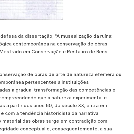
a defesa da dissertação, “A musealização da ruína:
eológica contemporânea na conservação de obras
do Mestrado em Conservação e Restauro de Bens
 conservação de obras de arte de natureza efémera ou
emporânea pertencentes a instituições
adas a gradual transformação das competências e
, compreendendo que a natureza experimental e
as a partir dos anos 60, do século XX, entra em
e com a tendência historicista da narrativa
o material das obras surge em contradição com
tegridade conceptual e, consequentemente, a sua