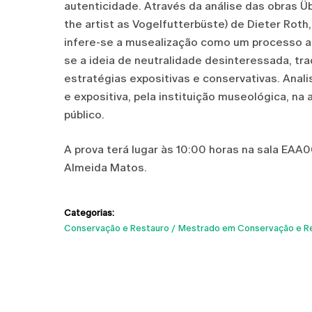
autenticidade. Através da análise das obras Übe
the artist as Vogelfutterbüste) de Dieter Rot
infere-se a musealização como um processo ati
se a ideia de neutralidade desinteressada, t
estratégias expositivas e conservativas. Anal
e expositiva, pela instituição museológica, n
público.
A prova terá lugar às 10:00 horas na sala EAA
Almeida Matos.
Categorias:
Conservação e Restauro
Mestrado em Conservação e Re