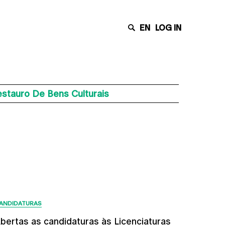
EN
LOG IN
tauro De Bens Culturais
Últimas Notícias
ANDIDATURAS
bertas as candidaturas às Licenciaturas