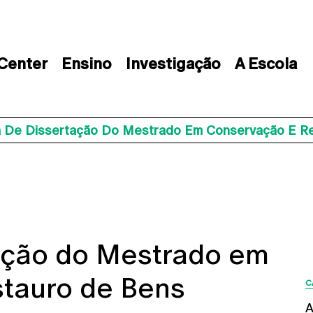
 Center
Ensino
Investigação
A Escola
 De Dissertação Do Mestrado Em Conservação E Res
ação do Mestrado em
tauro de Bens
C
A