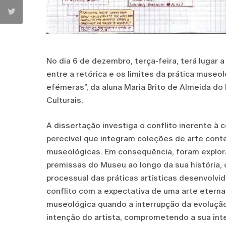
No dia 6 de dezembro, terça-feira, terá lugar 
entre a retórica e os limites da prática mus
efémeras”, da aluna Maria Brito de Almeida 
Culturais.
A dissertação investiga o conflito inerente à
perecível que integram coleções de arte cont
museológicas. Em consequência, foram explor
premissas do Museu ao longo da sua história
processual das práticas artísticas desenvolvid
conflito com a expectativa de uma arte eterna 
museológica quando a interrupção da evoluçã
intenção do artista, comprometendo a sua in